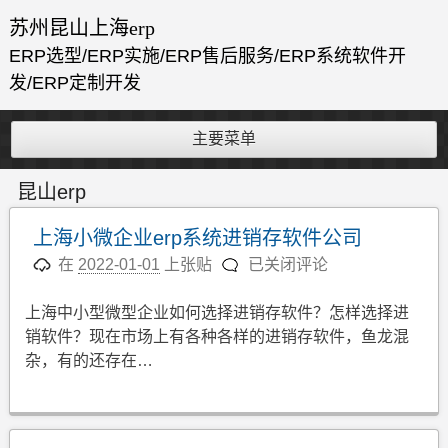
跳
苏州昆山上海erp
至
ERP选型/ERP实施/ERP售后服务/ERP系统软件开
内
发/ERP定制开发
容
主要菜单
昆山erp
上海小微企业erp系统进销存软件公司
上
在
2022-01-01
上张贴
已关闭评论
海
小
上海中小型微型企业如何选择进销存软件？怎样选择进
微
销软件？现在市场上有各种各样的进销存软件，鱼龙混
企
杂，有的还存在…
业
erp
系