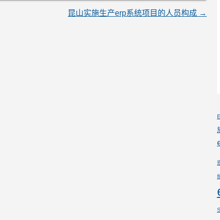
昆山实施生产erp系统项目的人员构成
→
S