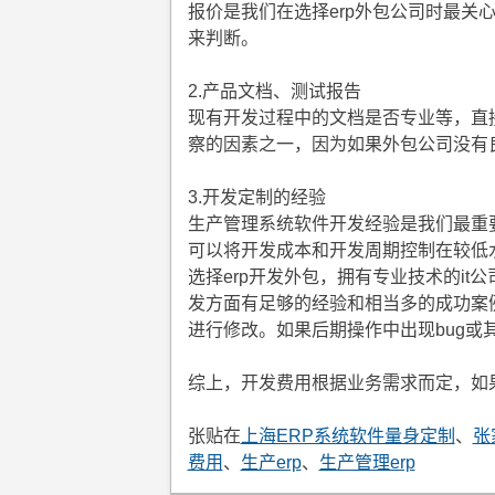
报价是我们在选择erp外包公司时最关
来判断。
2.产品文档、测试报告
现有开发过程中的文档是否专业等，直
察的因素之一，因为如果外包公司没有良
3.开发定制的经验
生产管理系统软件开发经验是我们最重要
可以将开发成本和开发周期控制在较低
选择erp开发外包，拥有专业技术的it
发方面有足够的经验和相当多的成功案
进行修改。如果后期操作中出现bug或
综上，开发费用根据业务需求而定，如
张贴在
上海ERP系统软件量身定制
、
张
费用
、
生产erp
、
生产管理erp