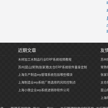
近期文章
友
木材加工木制品行业ERP系统视频教程
苏州
苏州|昆山|常熟|张家港|太仓ERP系统软件量身定制
常熟
上海生产制造erp管理系统包括哪些模块
张家
上海制造业erp系统厂商选择的风险控制点
太仓
上海小微企业erp系统进销存软件公司
昆山
上海