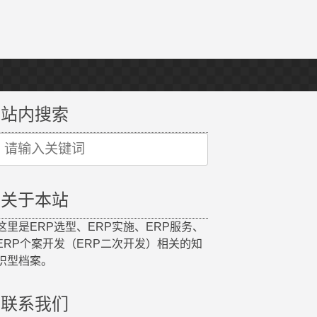
站内搜索
Search
or:
关于本站
这里是ERP选型、ERP实施、ERP服务、
ERP个案开发（ERP二次开发）相关的知
识型档案。
联系我们