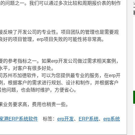
开
心的问题之一。我们可以通过多次比较和周期报价表的制作
发
费
用
接反映了开发公司的专业性。项目团队的管理也是需要观
好的项目管理，erp项目失败的可能性将非常高。
的参考指标之一。如果erp开发公司做过需求相关案例，
水平，对客户有很多好处。
公司苏州币加德软件，可以为您提供最专业的服务，在erp开
例，根据客户的需求进行规划、设计和制作，并根据客户
其他问题，也会随时维护，方便省心。
果业务要求高，费用也稍贵一些。
家港ERP系统软件
标签：
erp开发
、
ERP系统
、
erp系统