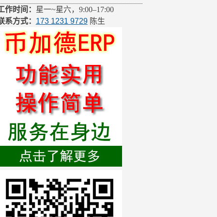
工作时间：
星一~星六，9:00–17:00
联系方式：
173 1231 9729
陈生