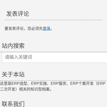
导
航
发表评论
要发表评论，您必须先
登录
。
站内搜索
Search
for:
关于本站
这里是ERP选型、ERP实施、ERP服务、ERP个案开发（ERP
二次开发）相关的知识型档案。
联系我们