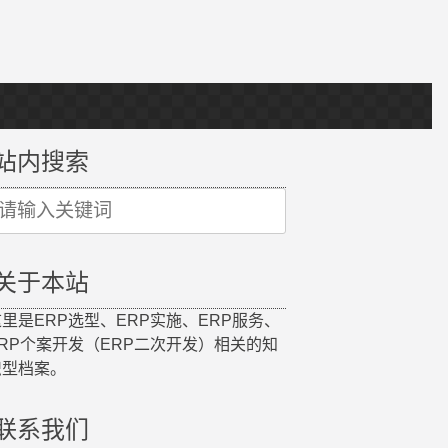
站内搜索
earch
r:
关于本站
里是ERP选型、ERP实施、ERP服务、
ERP个案开发（ERP二次开发）相关的知
识型档案。
联系我们