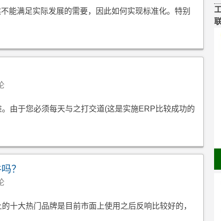
然不能满足实际发展的需要，因此如何实现标准化。特别
论
难。由于您必须每天与之打交道(这是实施ERP比较成功的
件吗？
论
上的十大热门品牌是目前市面上使用之后反响比较好的，