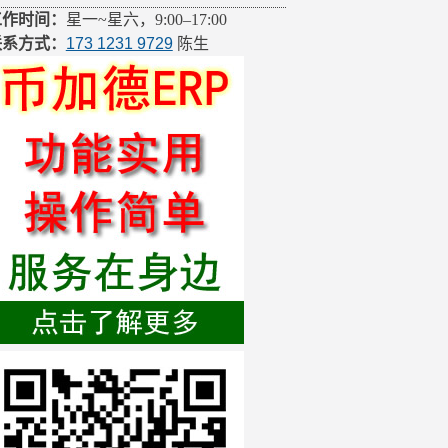
工作时间：
星一~星六，9:00–17:00
联系方式：
173 1231 9729
陈生