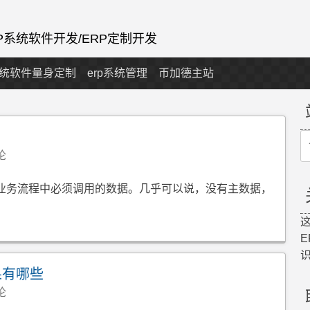
RP系统软件开发/ERP定制开发
系统软件量身定制
erp系统管理
币加德主站
S
fo
论
有业务流程中必须调用的数据。几乎可以说，没有主数据，
这
果有哪些
论